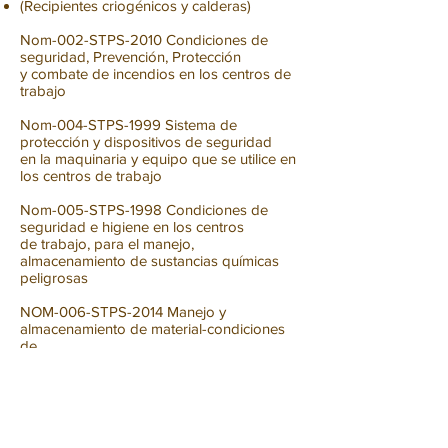
(Recipientes
criogénicos
y calderas)
Nom-002-STPS-2010 Condiciones de
seguridad, Prevención, Protección
y combate de incendios en los centros de
trabajo
Nom-004-STPS-1999 Sistema de
protección y dispositivos de seguridad
en la maquinaria y equipo que se utilice en
los centros de trabajo
Nom-005-STPS-1998 Condiciones de
seguridad e higiene en los centros
de trabajo, para el manejo,
almacenamiento de sustancias químicas
peligrosas
NOM-006-STPS-2014 Manejo y
almacenamiento de material-condiciones
de
seguridad y salud en el trabajo